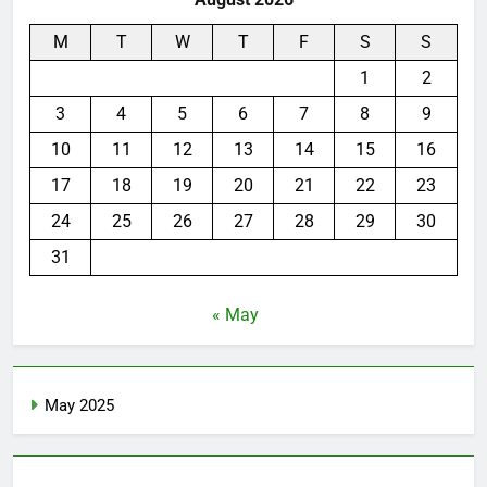
M
T
W
T
F
S
S
1
2
3
4
5
6
7
8
9
10
11
12
13
14
15
16
17
18
19
20
21
22
23
24
25
26
27
28
29
30
31
« May
May 2025