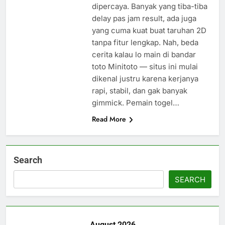
dipercaya. Banyak yang tiba-tiba
delay pas jam result, ada juga
yang cuma kuat buat taruhan 2D
tanpa fitur lengkap. Nah, beda
cerita kalau lo main di bandar
toto Minitoto — situs ini mulai
dikenal justru karena kerjanya
rapi, stabil, dan gak banyak
gimmick. Pemain togel…
Read More
Search
SEARCH
August 2026